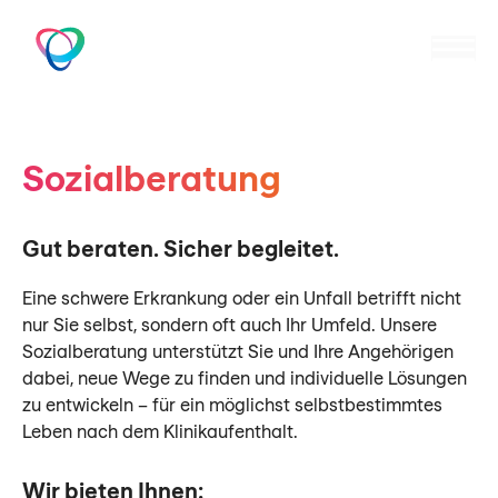
Zum
Inhalt
M
St.Gallen
springen
Sozialberatung
Gut beraten. Sicher begleitet.
Eine schwere Erkrankung oder ein Unfall betrifft nicht
nur Sie selbst, sondern oft auch Ihr Umfeld. Unsere
Sozialberatung unterstützt Sie und Ihre Angehörigen
dabei, neue Wege zu finden und individuelle Lösungen
zu entwickeln – für ein möglichst selbstbestimmtes
Leben nach dem Klinikaufenthalt.
Wir bieten Ihnen: