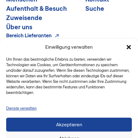
Aufenthalt & Besuch
Suche
Zuweisende
Über uns
Bereich Lieferanten
Disclaimer
Einwilligung verwalten
Impressum & Datenschutz
Um Ihnen das bestmögliche Erlebnis zu bieten, verwenden wir
Technologien wie Cookies, um Geräteinformationen zu speichern
und/oder darauf zuzugreifen. Wenn Sie diesen Technologien zustimmen,
können wir Daten wie Ihr Surfverhalten oder eindeutige IDs auf dieser
Website verarbeiten. Wenn Sie nicht zustimmen oder Ihre Zustimmung
widerrufen, kann dies bestimmte Features und Funktionen
beeinträchtigen.
Dienste verwalten
Login
Akzeptieren
Gemeinsam Schritt