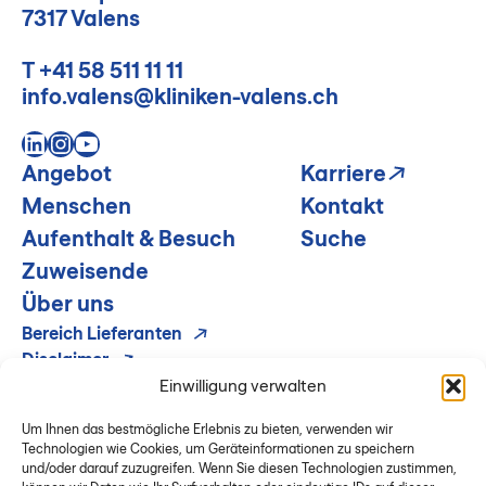
7317 Valens
T
+41 58 511 11 11
info.valens@kliniken-valens.ch
LinkedIn
Instagram
YouTube
Angebot
Karriere
Menschen
Kontakt
Aufenthalt & Besuch
Suche
Zuweisende
Über uns
Bereich Lieferanten
Disclaimer
Impressum & Datenschutz
Einwilligung verwalten
Um Ihnen das bestmögliche Erlebnis zu bieten, verwenden wir
Technologien wie Cookies, um Geräteinformationen zu speichern
und/oder darauf zuzugreifen. Wenn Sie diesen Technologien zustimmen,