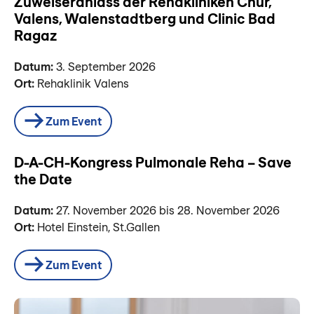
Zuweiseranlass der Rehakliniken Chur,
Valens, Walenstadtberg und Clinic Bad
Ragaz
Datum:
3. September 2026
Ort:
Rehaklinik Valens
Zum Event
D-A-CH-Kongress Pulmonale Reha – Save
the Date
Datum:
27. November 2026 bis 28. November 2026
Ort:
Hotel Einstein, St.Gallen
Zum Event