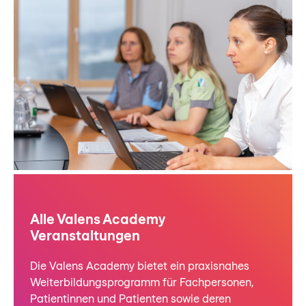
Alle Valens Academy
Veranstaltungen
Die Valens Academy bietet ein praxisnahes
Weiterbildungsprogramm für Fachpersonen,
Patientinnen und Patienten sowie deren