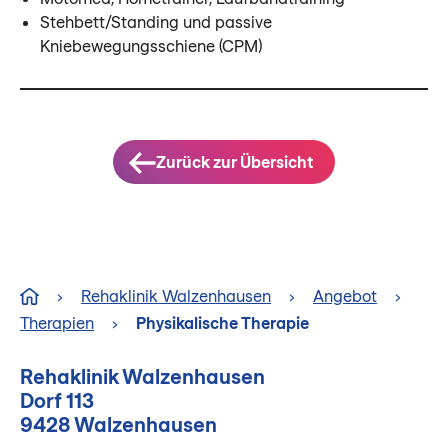
Stehbett/Standing und passive
Kniebewegungsschiene (CPM)
Zurück zur Übersicht
›
Rehaklinik Walzenhausen
›
Angebot
›
Therapien
›
Physikalische Therapie
Rehaklinik Walzenhausen
Dorf 113
9428 Walzenhausen