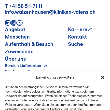
T
+41 58 511 71 11
info.walzenhausen@kliniken-valens.ch
LinkedIn
Instagram
YouTube
Angebot
Karriere
Menschen
Kontakt
Aufenthalt & Besuch
Suche
Zuweisende
Über uns
Bereich Lieferanten
Disclaimer
Impressum & Datenschutz
Einwilligung verwalten
Um Ihnen das bestmögliche Erlebnis zu bieten, verwenden wir
Technologien wie Cookies, um Geräteinformationen zu speichern
und/oder darauf zuzugreifen. Wenn Sie diesen Technologien zustimmen,
können wir Daten wie Ihr Surfverhalten oder eindeutige IDs auf dieser
Website verarbeiten. Wenn Sie nicht zustimmen oder Ihre Zustimmung
widerrufen, kann dies bestimmte Features und Funktionen