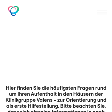
Zum
Inhalt
M
springen
FAQs
Hier finden Sie die häufigsten Fragen rund
um Ihren Aufenthalt in den Häusern der
Klinikgruppe Valens – zur Orientierung und
als erste Hilfestellung. Bitte beachten Sie,
dass sich einzelne Informationen je nach