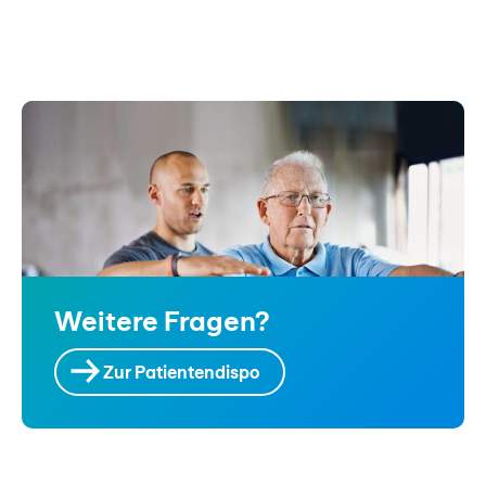
Weitere Fragen?
Zur Patientendispo