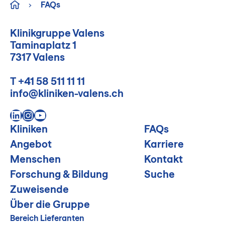
›
FAQs
Klinikgruppe Valens
Taminaplatz 1
7317 Valens
T
+41 58 511 11 11
info@kliniken-valens.ch
LinkedIn
Instagram
YouTube
Kliniken
FAQs
Angebot
Karriere
Menschen
Kontakt
Forschung & Bildung
Suche
Zuweisende
Über die Gruppe
Bereich Lieferanten