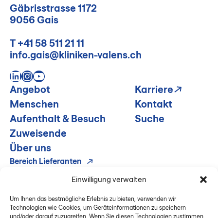
Gäbrisstrasse 1172
9056 Gais
T
+41 58 511 21 11
info.gais@kliniken-valens.ch
LinkedIn
Instagram
YouTube
Angebot
Karriere
Menschen
Kontakt
Aufenthalt & Besuch
Suche
Zuweisende
Über uns
Bereich Lieferanten
Disclaimer
Einwilligung verwalten
Impressum & Datenschutz
Um Ihnen das bestmögliche Erlebnis zu bieten, verwenden wir
Technologien wie Cookies, um Geräteinformationen zu speichern
und/oder darauf zuzugreifen. Wenn Sie diesen Technologien zustimmen,