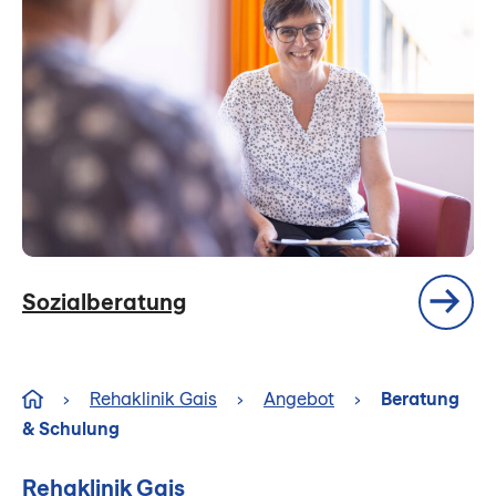
Sozialberatung
›
Rehaklinik Gais
›
Angebot
›
Beratung
& Schulung
Rehaklinik Gais